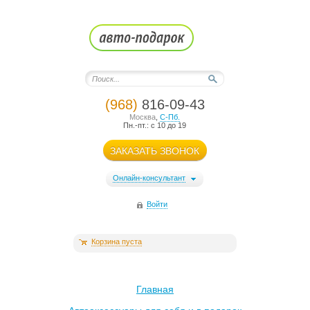
(968)
816-09-43
Москва
,
С-Пб.
Пн.-пт.: с 10 до 19
ЗАКАЗАТЬ ЗВОНОК
Онлайн-консультант
Войти
Корзина пуста
Главная