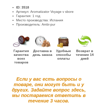
Доставка и оплата
ID: 3518
Гарантии и возврат
Артикул: Aromatizator Voyage v sbore
Гарантия: 1 год
Информация
Место производства: Испания
Производитель: Ambi-pur
Гарантия
Доставка в
Удобные
Возврат в
качества
день заказа
способы
течение 14
всех
оплаты
дней
товаров
Если у вас есть вопросы о
товаре, они могут быть и у
других. Задайте вопрос здесь,
мы постараемся ответить в
течение 3 часов.