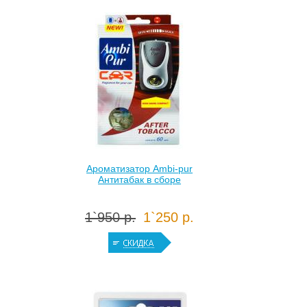
Ароматизатор Ambi-pur
Антитабак в сборе
1`950 р.
1`250 р.