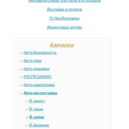
Автоаксессуары для себя и в подарок
Доставка и оплата
О Нас/Контакты
Аксессуары оптом
Каталог
Авто-безопасность
Авто-тема
Авто-здоровье
РАСПРОДАЖА!
Авто-электроника
Авто-акссессуары
В дорогу
В гараж
В салон
В багажник