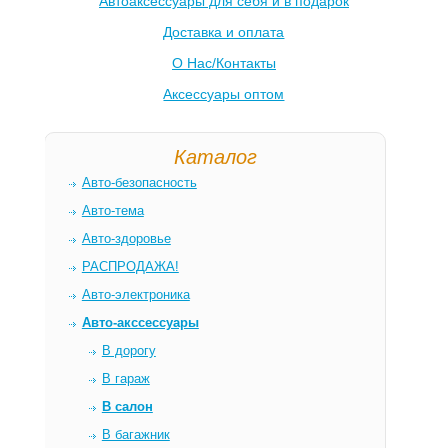
Автоаксессуары для себя и в подарок
Доставка и оплата
О Нас/Контакты
Аксессуары оптом
Каталог
Авто-безопасность
Авто-тема
Авто-здоровье
РАСПРОДАЖА!
Авто-электроника
Авто-акссессуары
В дорогу
В гараж
В салон
В багажник