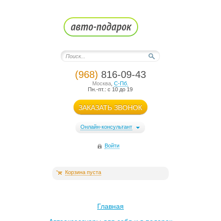
(968)
816-09-43
Москва
,
С-Пб.
Пн.-пт.: с 10 до 19
ЗАКАЗАТЬ ЗВОНОК
Онлайн-консультант
Войти
Корзина пуста
Главная