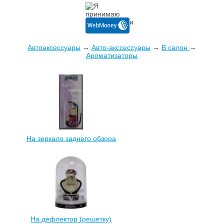
Автоаксессуары
→
Авто-акссессуары
→
В салон
→
Ароматизаторы
На зеркало заднего обзора
На дефлектор (решетку)