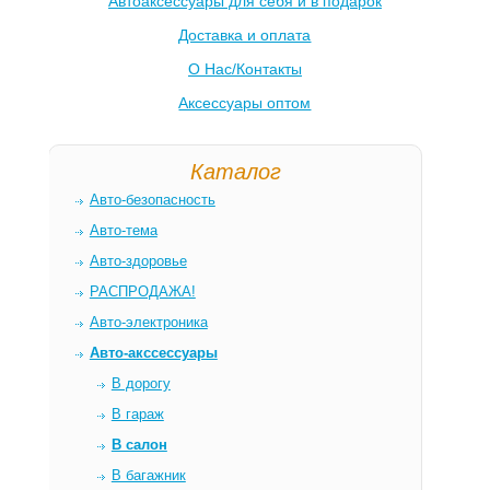
Автоаксессуары для себя и в подарок
Доставка и оплата
О Нас/Контакты
Аксессуары оптом
Каталог
Авто-безопасность
Авто-тема
Авто-здоровье
РАСПРОДАЖА!
Авто-электроника
Авто-акссессуары
В дорогу
В гараж
В салон
В багажник