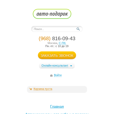
(968)
816-09-43
Москва
,
С-Пб.
Пн.-пт.: с 10 до 19
ЗАКАЗАТЬ ЗВОНОК
Онлайн-консультант
Войти
Корзина пуста
Главная