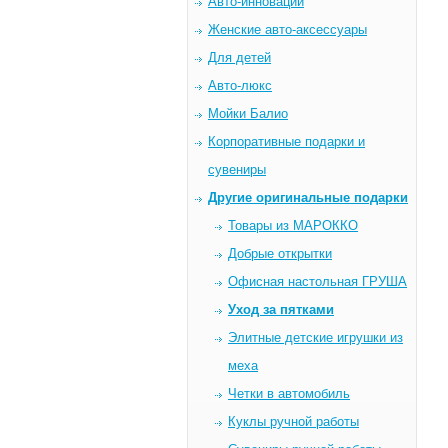
Авто-инновации
Женские авто-аксессуары
Для детей
Авто-люкс
Мойки Балио
Корпоративные подарки и
сувениры
Другие оригинальные подарки
Товары из МАРОККО
Добрые открытки
Офисная настольная ГРУША
Уход за пятками
Элитные детские игрушки из
меха
Четки в автомобиль
Куклы ручной работы