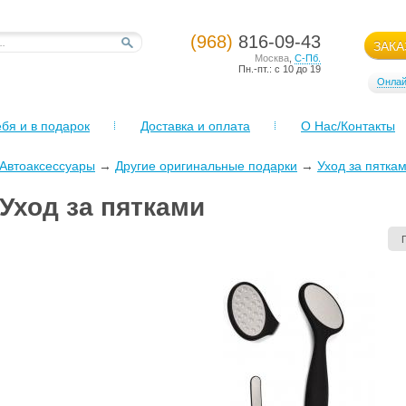
(968)
816-09-43
ЗАКА
Москва
,
С-Пб.
Пн.-пт.: с 10 до 19
Онлай
бя и в подарок
Доставка и оплата
О Нас/Контакты
Автоаксессуары
→
Другие оригинальные подарки
→
Уход за пятка
Уход за пятками