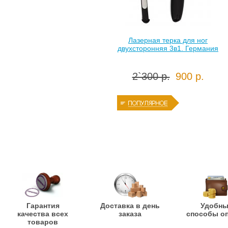
Лазерная терка для ног
двухсторонняя 3в1. Германия
2`300 р.
900 р.
Гарантия
Доставка в день
Удобн
качества всех
заказа
способы о
товаров