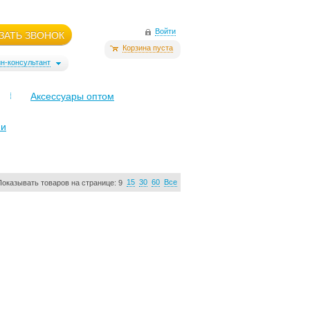
Войти
ЗАТЬ ЗВОНОК
Корзина пуста
н-консультант
Аксессуары оптом
ми
15
30
60
Все
Показывать товаров на странице:
9