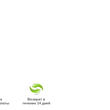
ые
Возврат в
платы
течение 14 дней