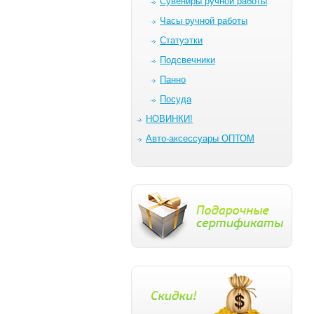
Сувениры ручной работы
Часы ручной работы
Статуэтки
Подсвечники
Панно
Посуда
НОВИНКИ!
Авто-аксессуары ОПТОМ