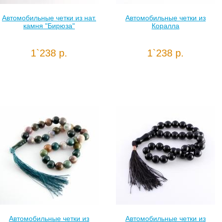
Автомобильные четки из нат.
Автомобильные четки из
камня "Бирюза"
Коралла
1`238 р.
1`238 р.
Автомобильные четки из
Автомобильные четки из