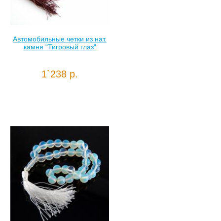
Автомобильные четки из нат.
камня "Тигровый глаз"
1`238 р.