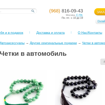
(968)
816-09-43
ЗАКА
Москва
,
С-Пб.
Пн.-пт.: с 10 до 19
Онлай
бя и в подарок
Доставка и оплата
О Нас/Контакты
Автоаксессуары
→
Другие оригинальные подарки
→
Четки в автом
Четки в автомобиль