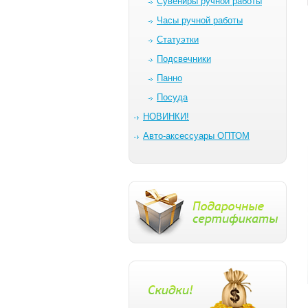
Сувениры ручной работы
Часы ручной работы
Статуэтки
Подсвечники
Панно
Посуда
НОВИНКИ!
Авто-аксессуары ОПТОМ