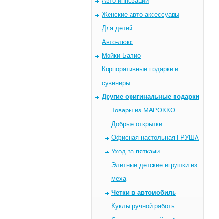
Авто-инновации
Женские авто-аксессуары
Для детей
Авто-люкс
Мойки Балио
Корпоративные подарки и
сувениры
Другие оригинальные подарки
Товары из МАРОККО
Добрые открытки
Офисная настольная ГРУША
Уход за пятками
Элитные детские игрушки из
меха
Четки в автомобиль
Куклы ручной работы