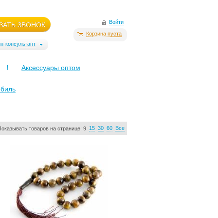
Войти
ЗАТЬ ЗВОНОК
Корзина пуста
н-консультант
Аксессуары оптом
обиль
15
30
60
Все
Показывать товаров на странице:
9