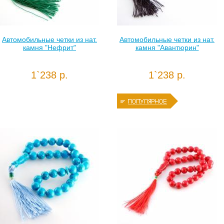
Автомобильные четки из нат.
Автомобильные четки из нат.
камня "Нефрит"
камня "Авантюрин"
1`238 р.
1`238 р.