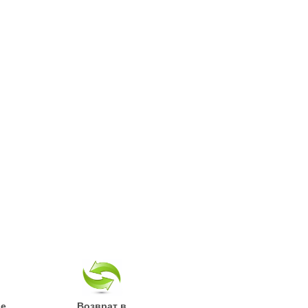
ые
Возврат в