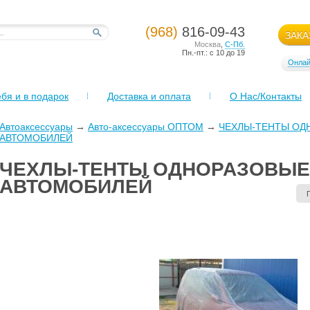
(968)
816-09-43
ЗАКА
Москва
,
С-Пб.
Пн.-пт.: с 10 до 19
Онлай
бя и в подарок
Доставка и оплата
О Нас/Контакты
Автоаксессуары
→
Авто-аксессуары ОПТОМ
→
ЧЕХЛЫ-ТЕНТЫ ОД
АВТОМОБИЛЕЙ
ЧЕХЛЫ-ТЕНТЫ ОДНОРАЗОВЫЕ
АВТОМОБИЛЕЙ