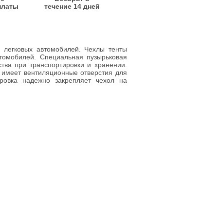
платы
течение 14 дней
я легковых автомобилей. Чехлы тенты
томобилей. Специальная пузырьковая
тва при транспортировки и хранении.
л имеет вентиляционные отверстия для
ровка надежно закрепляет чехол на