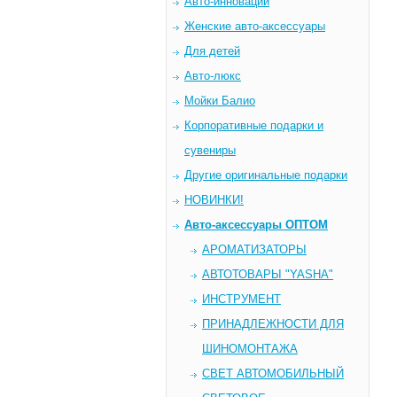
Авто-инновации
Женские авто-аксессуары
Для детей
Авто-люкс
Мойки Балио
Корпоративные подарки и
сувениры
Другие оригинальные подарки
НОВИНКИ!
Авто-аксессуары ОПТОМ
AРОМАТИЗАТОРЫ
АВТОТОВАРЫ "YASHA"
ИНСТРУМЕНТ
ПРИНАДЛЕЖНОСТИ ДЛЯ
ШИНОМОНТАЖА
СВЕТ АВТОМОБИЛЬНЫЙ