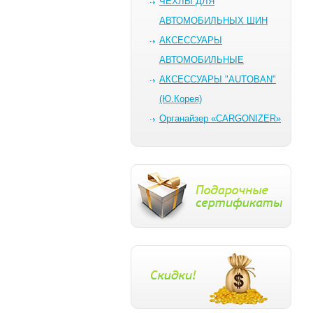
ЧЕХЛЫ ДЛЯ
АВТОМОБИЛЬНЫХ ШИН
AКСЕССУАРЫ
АВТОМОБИЛЬНЫЕ
АКСЕССУАРЫ "AUTOBAN"
(Ю.Корея)
Органайзер «CARGONIZER»