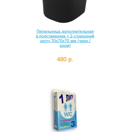
Пепельница дополнительная
в подстаканник + 2-сторонний
скотч 70х70х70 мм (черн./
хром)
480 р.