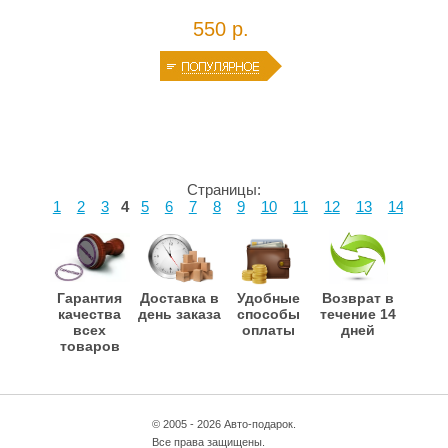
550 р.
Страницы:
1
2
3
4
5
6
7
8
9
10
11
12
13
14
15
Гарантия
Доставка в
Удобные
Возврат в
качества
день заказа
способы
течение 14
всех
оплаты
дней
товаров
© 2005 - 2026 Авто-подарок.
Все права защищены.