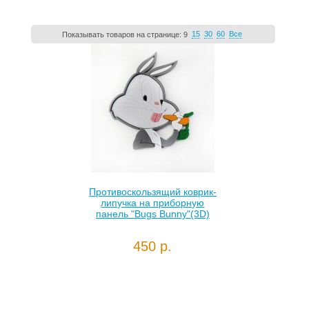
15
30
60
Все
Показывать товаров на странице:
9
Противоскользящий коврик-
липучка на приборную
панель "Bugs Bunny"(3D)
450 р.