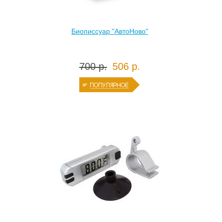
Биописсуар "АвтоНово"
700 р.
506 р.