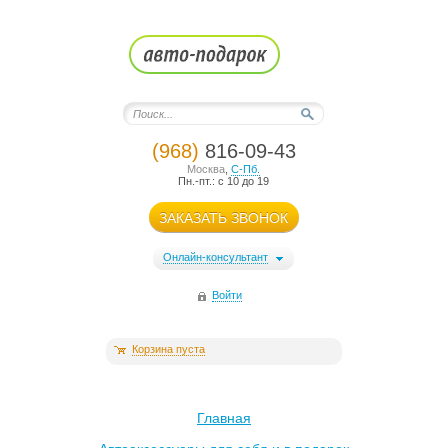
(968)
816-09-43
Москва
,
С-Пб.
Пн.-пт.: с 10 до 19
ЗАКАЗАТЬ ЗВОНОК
Онлайн-консультант
Войти
Корзина пуста
Главная