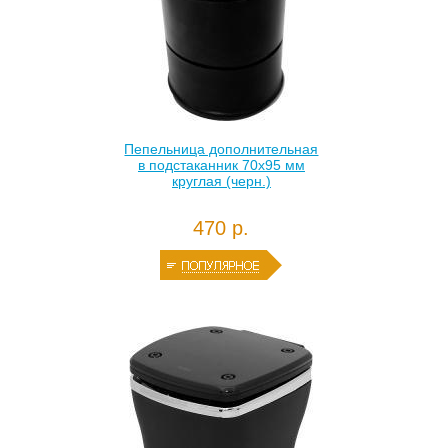
Пепельница дополнительная
в подстаканник 70х95 мм
круглая (черн.)
470 р.