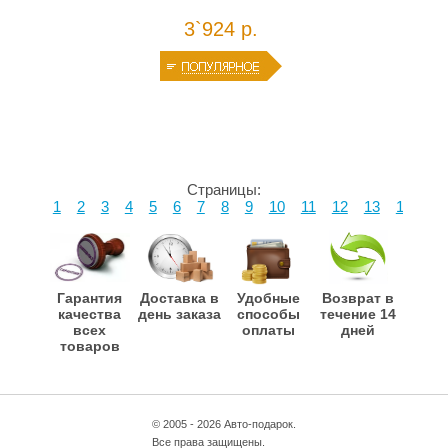
3`924 р.
Страницы:
1
2
3
4
5
6
7
8
9
10
11
12
13
14
15
Гарантия
Доставка в
Удобные
Возврат в
качества
день заказа
способы
течение 14
всех
оплаты
дней
товаров
© 2005 - 2026 Авто-подарок.
Все права защищены.