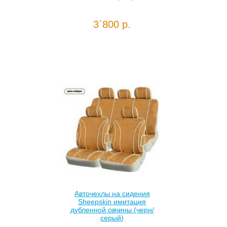
3`800 р.
Авточехлы на сидения
Sheepskin имитация
дубленной овчины (черн/
серый)