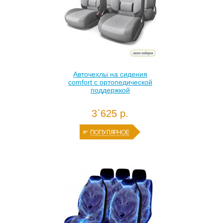
Авточехлы на сидения
comfort с ортопедической
поддержкой
3`625 р.