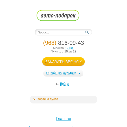
(968)
816-09-43
Москва
,
С-Пб.
Пн.-пт.: с 10 до 19
ЗАКАЗАТЬ ЗВОНОК
Онлайн-консультант
Войти
Корзина пуста
Главная