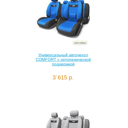
Универсальный авточехол
COMFORT с ортопедической
поддержкой
3`615 р.