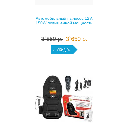
Автомобильный пылесос 12V,
150W повышенной мощности
3`850 р.
3`650 р.