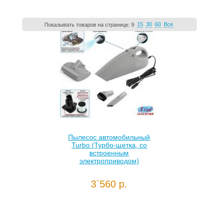
15
30
60
Все
Показывать товаров на странице:
9
Пылесос автомобильный
Turbo (Турбо-щетка, со
встроенным
электроприводом)
3`560 р.