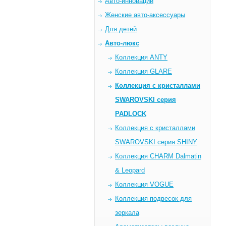
Авто-инновации
Женские авто-аксессуары
Для детей
Авто-люкс
Коллекция ANTY
Коллекция GLARE
Коллекция c кристаллами
SWAROVSKI серия
PADLOCK
Коллекция c кристаллами
SWAROVSKI серия SHINY
Коллекция CHARM Dalmatin
& Leopard
Коллекция VOGUE
Коллекция подвесок для
зеркала