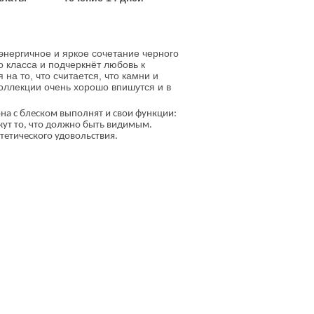
 энергичное и яркое сочетание черного
 класса и подчеркнёт любовь к
 на то, что считается, что камни и
оллекции очень хорошо впишутся и в
на с блеском выполнят и свои функции:
ажут то, что должно быть видимым.
тетического удовольствия.