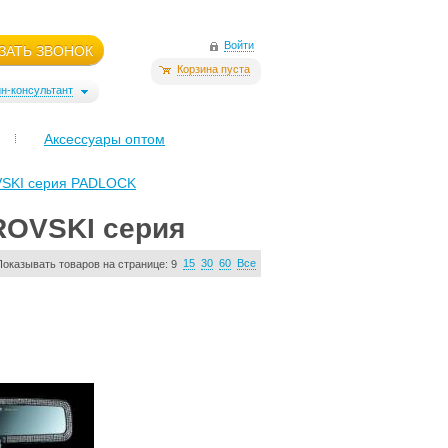
Войти
ЗАТЬ ЗВОНОК
Корзина пуста
н-консультант
Аксессуары оптом
VSKI серия PADLOCK
ROVSKI серия
15
30
60
Все
Показывать товаров на странице:
9