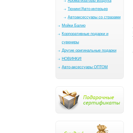
Ароматизаторы воздуха
Тюнинг/Авто-интерьер
Автоаксессуары со стразами
Мойки Балио
Корпоративные подарки и
сувениры
Другие оригинальные подарки
НОВИНКИ!
Авто-аксессуары ОПТОМ