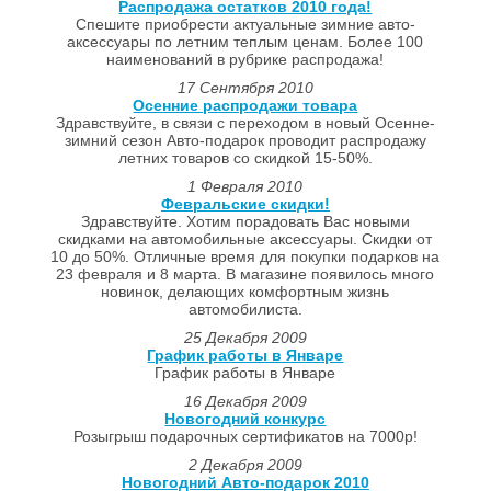
Распродажа остатков 2010 года!
Спешите приобрести актуальные зимние авто-
аксессуары по летним теплым ценам. Более 100
наименований в рубрике распродажа!
17 Сентября 2010
Осенние распродажи товара
Здравствуйте, в связи с переходом в новый Осенне-
зимний сезон Авто-подарок проводит распродажу
летних товаров со скидкой 15-50%.
1 Февраля 2010
Февральские скидки!
Здравствуйте. Хотим порадовать Вас новыми
скидками на автомобильные аксессуары. Скидки от
10 до 50%. Отличные время для покупки подарков на
23 февраля и 8 марта. В магазине появилось много
новинок, делающих комфортным жизнь
автомобилиста.
25 Декабря 2009
График работы в Январе
График работы в Январе
16 Декабря 2009
Новогодний конкурс
Розыгрыш подарочных сертификатов на 7000р!
2 Декабря 2009
Новогодний Авто-подарок 2010