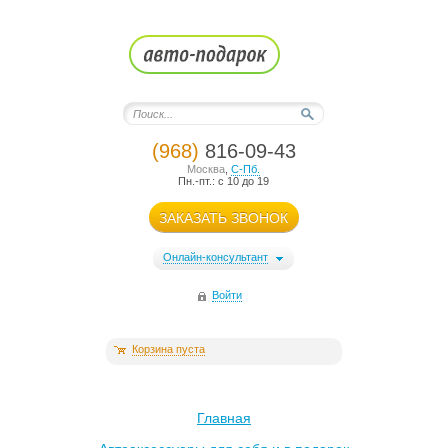
(968)
816-09-43
Москва
,
С-Пб.
Пн.-пт.: с 10 до 19
ЗАКАЗАТЬ ЗВОНОК
Онлайн-консультант
Войти
Корзина пуста
Главная