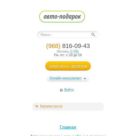
(968)
816-09-43
Москва
,
С-Пб.
Пн.-пт.: с 10 до 19
ЗАКАЗАТЬ ЗВОНОК
Онлайн-консультант
Войти
Корзина пуста
Главная