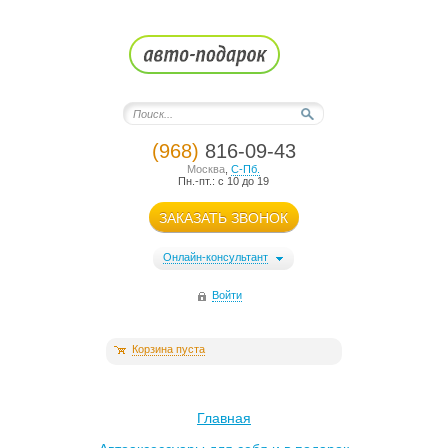
(968)
816-09-43
Москва
,
С-Пб.
Пн.-пт.: с 10 до 19
ЗАКАЗАТЬ ЗВОНОК
Онлайн-консультант
Войти
Корзина пуста
Главная