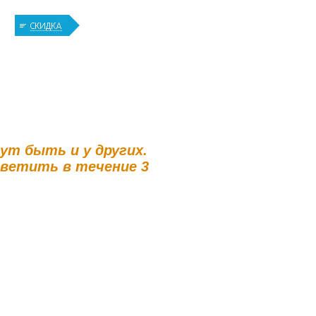
гут быть и у других.
тветить в течение 3