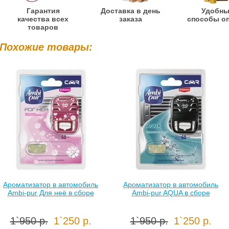
Гарантия
Доставка в день
Удобн
качества всех
заказа
способы о
товаров
Похожие товары:
Ароматизатор в автомобиль
Ароматизатор в автомобиль
Ambi-pur Для неё в сборе
Ambi-pur AQUA в сборе
1`950 р.
1`250 р.
1`950 р.
1`250 р.