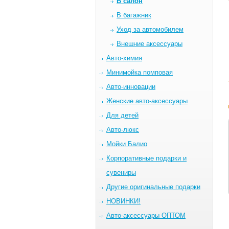
В салон
В багажник
Уход за автомобилем
Внешние аксессуары
Авто-химия
Минимойка помповая
Авто-инновации
Женские авто-аксессуары
Для детей
Авто-люкс
Мойки Балио
Корпоративные подарки и
сувениры
Другие оригинальные подарки
НОВИНКИ!
Авто-аксессуары ОПТОМ