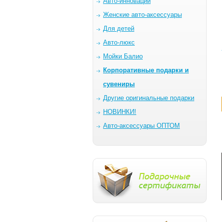
Авто-инновации
Женские авто-аксессуары
Для детей
Авто-люкс
Мойки Балио
Корпоративные подарки и
сувениры
Другие оригинальные подарки
НОВИНКИ!
Авто-аксессуары ОПТОМ