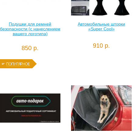
Подушки для ремней
Автомобильные шторки
безопасности (с нанеслением
«Super Cool»
вашего логотипа)
910 р.
850 р.