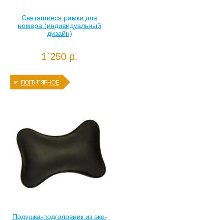
Светящиеся рамки для
номера (индивидуальный
дизайн)
1`250 р.
Подушка-подголовник из эко-