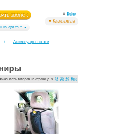
Войти
ЗАТЬ ЗВОНОК
Корзина пуста
н-консультант
Аксессуары оптом
ениры
15
30
60
Все
Показывать товаров на странице:
9