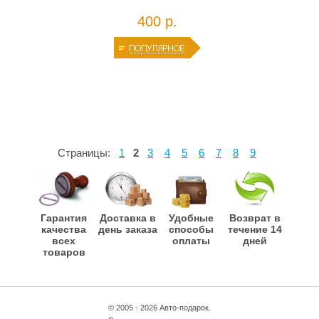
400 р.
Страницы:
1
2
3
4
5
6
7
8
9
Гарантия
Доставка в
Удобные
Возврат в
качества
день заказа
способы
течение 14
всех
оплаты
дней
товаров
© 2005 - 2026 Авто-подарок.