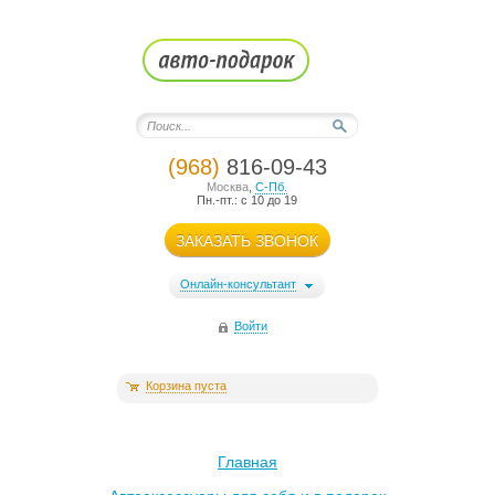
(968)
816-09-43
Москва
,
С-Пб.
Пн.-пт.: с 10 до 19
ЗАКАЗАТЬ ЗВОНОК
Онлайн-консультант
Войти
Корзина пуста
Главная