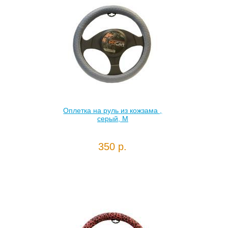
Оплетка на руль из кожзама ,
серый, М
350 р.