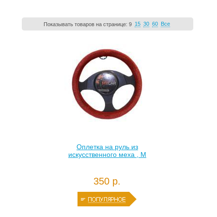
15
30
60
Все
Показывать товаров на странице:
9
Оплетка на руль из
искусственного меха , М
350 р.