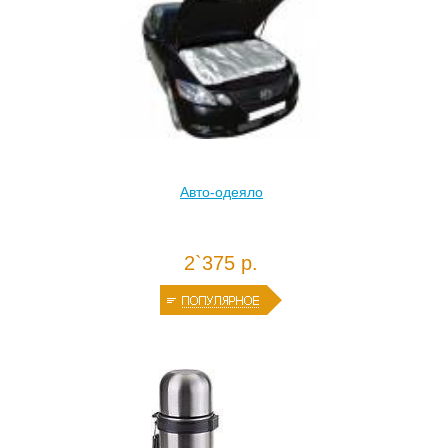
Авто-одеяло
2`375 р.