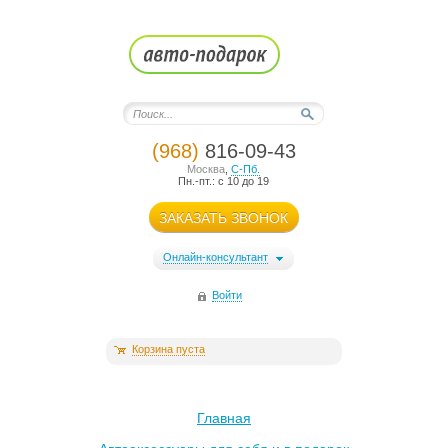
(968)
816-09-43
Москва
,
С-Пб.
Пн.-пт.: с 10 до 19
ЗАКАЗАТЬ ЗВОНОК
Онлайн-консультант
Войти
Корзина пуста
Главная