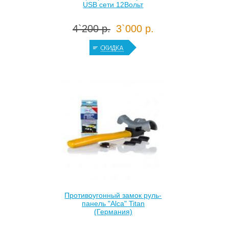
USB сети 12Вольт
4`200 р.
3`000 р.
Противоугонный замок руль-
панель "Alca" Titan
(Германия)