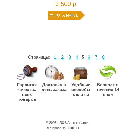
3`500 р.
Страницы:
1
2
3
4
5
6
7
8
Гарантия
Доставка в
Удобные
Возврат в
качества
день заказа
способы
течение 14
всех
оплаты
дней
товаров
© 2005 - 2026 Авто-подарок.
Все права защищены.