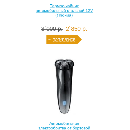
Термос-чайник
автомобильный стальной 12V
(Япония)
3`000 р.
2`850 р.
Автомобильная
электробритва от бортовой