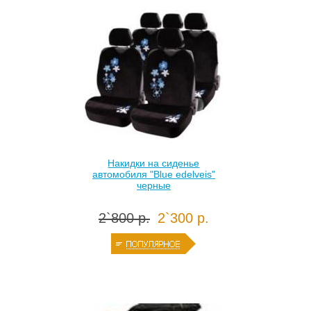
Накидки на сиденье
автомобиля "Blue edelveis"
черные
2`800 р.
2`300 р.