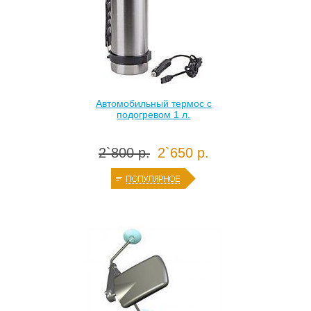
Автомобильный термос с
подогревом 1 л.
2`800 р.
2`650 р.